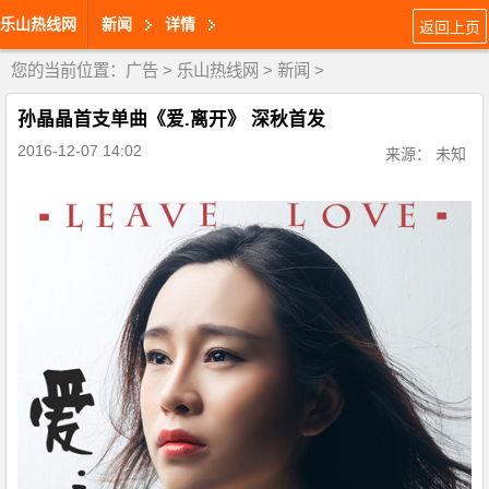
乐山热线网
新闻
详情
返回上页
您的当前位置：
广告
>
乐山热线网
>
新闻
>
孙晶晶首支单曲《爱.离开》 深秋首发
2016-12-07 14:02
来源： 未知