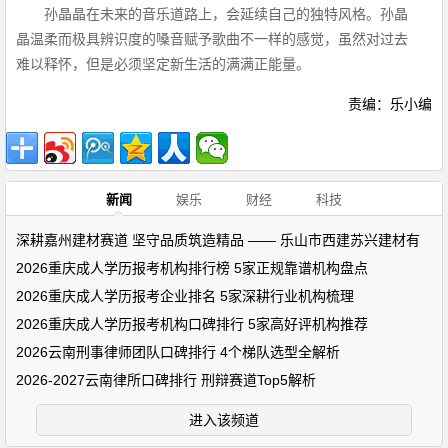
孙晶晶在未来的音乐道路上，会延续自己的独特风格。孙晶
晶温柔而极具辨识度的嗓音赋予歌曲不一样的感觉，虽然对过去
难以释怀，但是必须坚定新生活的满满正能量。
责编：乐小编
新闻
娱乐
财经
科技
深耕嘉州建材赛道 坚守品质筑造精品 —— 乐山市西建苏兴建材有
2026重庆成人学历报考机构排行榜 5家正规靠谱机构盘点
2026重庆成人学历报考企业排名 5家深耕行业机构梳理
2026重庆成人学历报考机构口碑排行 5家高好评机构推荐
2026云南刑事律师团队口碑排行 4个梯队选型全解析
2026-2027云南律所口碑排行 刑辩赛道Top5解析
进入该频道