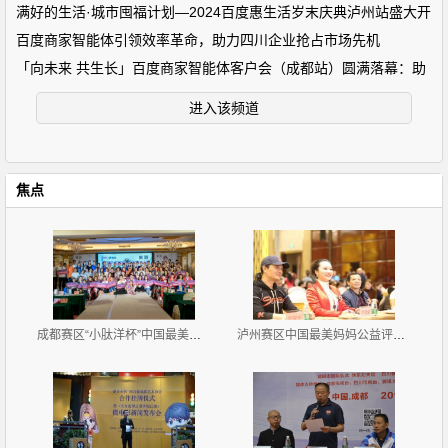
满好的生活·城市囤福计划—2024百度惠生活岁末庆典泸州站盛大开
百度商家智能体引领效率革命，助力四川企业抢占市场先机
「向未来 共生长」百度商家智能体客户会（成都站）圆满落幕：助
进入该频道
焦点
成都赛区“小肽洋杯”中国最美妈妈公益评选大赛首场海
泸州赛区中国最美妈妈公益评选大赛新闻发布会暨首场海